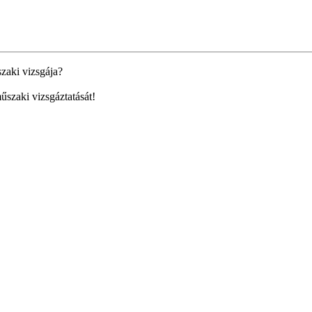
zaki vizsgája?
szaki vizsgáztatását!